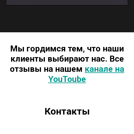
4
Отзыв Дмитрия из г. Артем
0:18
5
Отзыв Андрея из г. Майкоп
3:12
Мы гордимся тем, что наши
клиенты выбирают нас. Все
отзывы на нашем
канале на
YouToube
Контакты