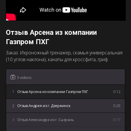
Отзыв Арсена из компании
Газпром ПХГ
Заказ: Икроножный тренажер, скамья универсальная
(10 углов наклона), канаты для кроссфита, гриф.
5 videos
1
Отзыв Арсена из компании Газпром ПХГ
0:12
2
Отзыв Андрея из г. Дзержинск
0:29
3
Отзыв Александра из г. Сызрань
0:17