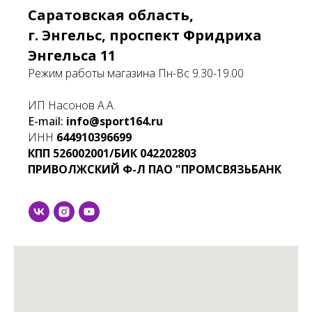
Саратовская область,
г. Энгельс, проспект Фридриха
Энгельса 11
Режим работы магазина Пн-Вс 9.30-19.00
ИП Насонов А.А.
E-mail:
info@sport164.ru
ИНН
644910396699
КПП
526002001/БИК
042202803
ПРИВОЛЖСКИЙ Ф-Л ПАО "ПРОМСВЯЗЬБАНК