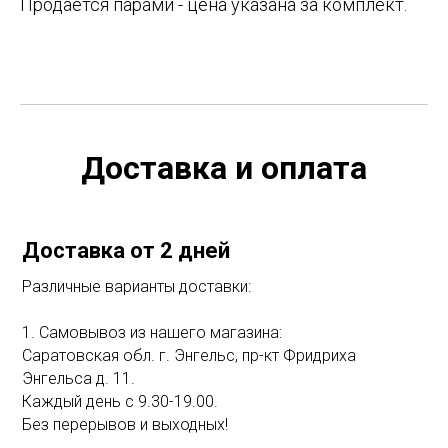
Продается парами - цена указана за комплект.
Доставка и оплата
Доставка от 2 дней
Различные варианты доставки:
1. Самовывоз из нашего магазина:
Саратовская обл. г. Энгельс, пр-кт Фридриха
Энгельса д. 11.
Каждый день с 9.30-19.00.
Без перерывов и выходных!