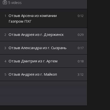
5 videos
Отзыв Арсена из компании
1
0:12
Газпром ПХГ
Отзыв Андрея из г. Дзержинск
2
0:29
Отзыв Александра из г. Сызрань
3
0:17
Отзыв Дмитрия из г. Артем
4
0:18
Отзыв Андрея из г. Майкоп
5
3:12