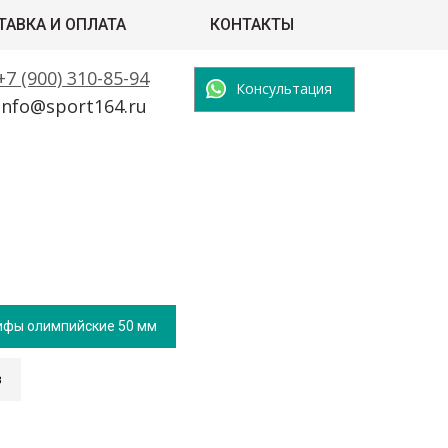
ТАВКА И ОПЛАТА
КОНТАКТЫ
+7 (900) 310-85-94
Консультация
info@sport164.ru
ифы олимпийские 50 мм
в