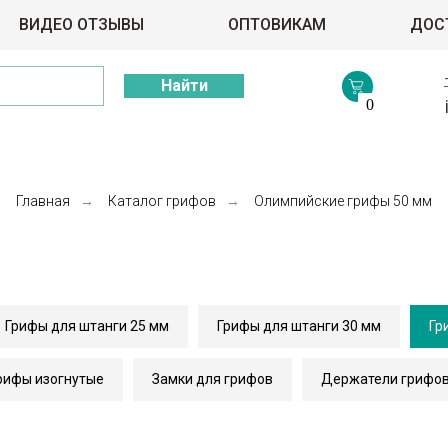
ВИДЕО ОТЗЫВЫ
ОПТОВИКАМ
ДОС
Найти
0
Главная
→
Каталог грифов
→
Олимпийские грифы 50 мм
Грифы для штанги 25 мм
Грифы для штанги 30 мм
Гр
рифы изогнутые
Замки для грифов
Держатели грифо