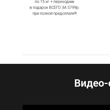
по 15 кг + переходник
в подарок ВСЕГО ЗА 5799р.
при полной предоплате!!!
Видео-