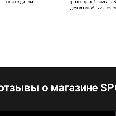
производителя!
транспортной компанией
другим удобным спос
отзывы о магазине
SP