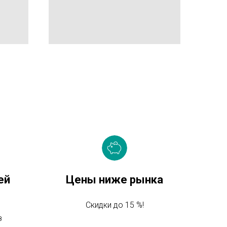
ей
Цены ниже рынка
Скидки до 15 %!
з