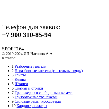
Телефон для заявок:
+7 900 310-85-94
SPORT164
© 2019-2024 ИП Насонов А.А.
Каталог:
1
Разборные гантели
2
Неразборные гантели (гантельные ряды)
3
Грифы
4
Блины
5
Штанги
6
Скамьи и стойки
7
Тренажеры со свободными
весами
8
Грузоблочные тренажеры
9
Силовые рамы, кроссоверы
10
Кардиотренажеры