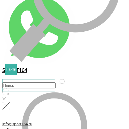
SPORT164
Найти
Консультация
info@sport164.ru