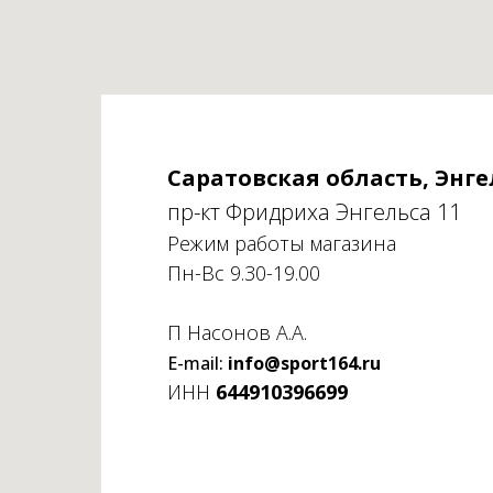
Саратовская область, Энге
пр-кт Фридриха Энгельса 11
Режим работы магазина
Пн-Вс 9.30-19.00
П Насонов А.А.
E-mail:
info@sport164.ru
ИНН
644910396699