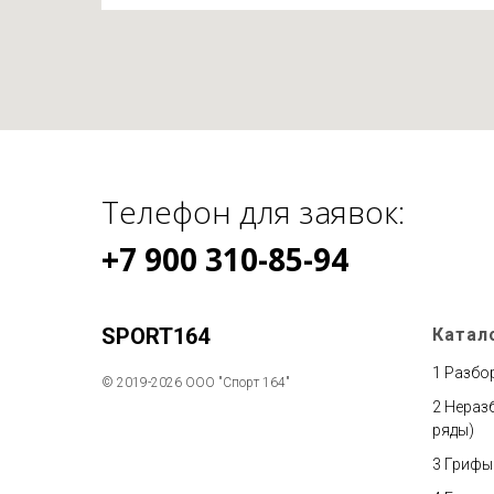
Телефон для заявок:
+7 900 310-85-94
SPORT164
Катал
1
Разбо
© 2019-2026 ООО "Спорт 164"
2
Неразб
ряды)
3
Грифы