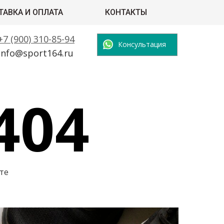
ТАВКА И ОПЛАТА
КОНТАКТЫ
+7 (900) 310-85-94
Консультация
info@sport164.ru
404
те