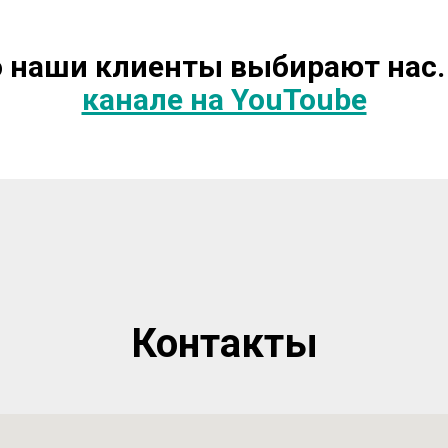
о наши клиенты выбирают нас.
канале на YouToube
Контакты