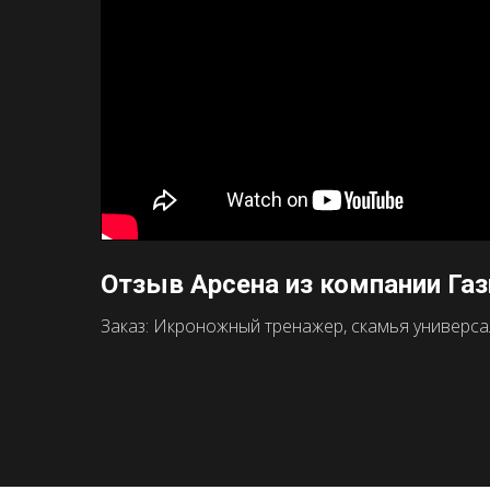
Отзыв Арсена из компании Га
Заказ: Икроножный тренажер, скамья универсаль