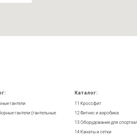
ог:
Каталог:
рные гантели
11
Кроссфит
орные гантели (гантельные
12
Фитнес и аэробика
13
Оборудование для спортза
14
Канаты и сетки