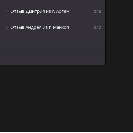
Отзыв Дмитрия из г. Артем
4
0:18
Отзыв Андрея из г. Майкоп
5
3:12