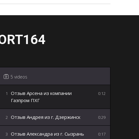
ORT164
5 videos
Отзыв Арсена из компании
1
0:12
Газпром ПХГ
Отзыв Андрея из г. Дзержинск
2
0:29
Отзыв Александра из г. Сызрань
3
0:17