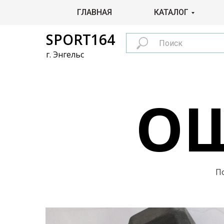
ГЛАВНАЯ
КАТАЛОГ
SPORT164
г. Энгельс
ОШ
П