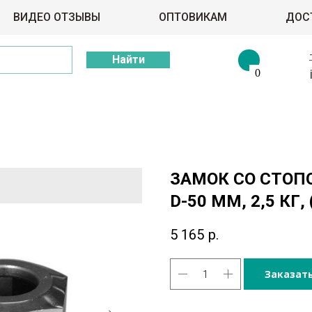
ВИДЕО ОТЗЫВЫ
ОПТОВИКАМ
ДОС
Найти
0
ЗАМОК СО СТОП
D-50 ММ, 2,5 КГ,
5 165
р.
Заказат