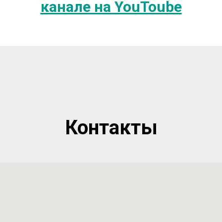
канале на YouToube
Контакты