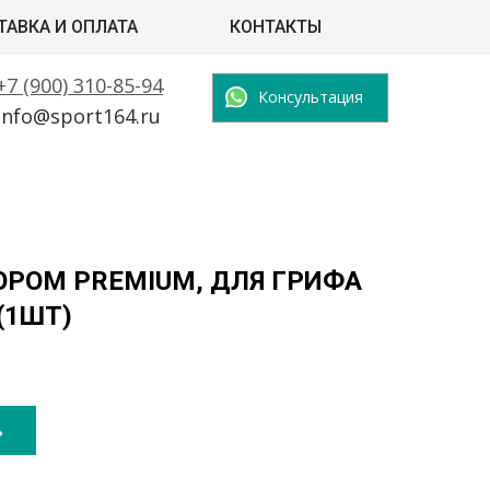
ТАВКА И ОПЛАТА
КОНТАКТЫ
+7 (900) 310-85-94
Консультация
info@sport164.ru
ОРОМ PREMIUM, ДЛЯ ГРИФА
 (1ШТ)
ь