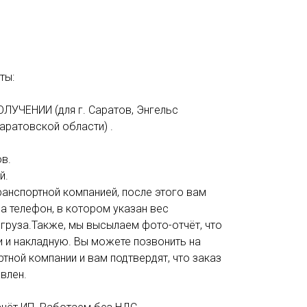
ты:
ОЛУЧЕНИИ (для г. Саратов, Энгельс
аратовской области) .
в.
й.
анспортной компанией, после этого вам
а телефон, в котором указан вес
 груза.Также, мы высылаем фото-отчёт, что
и и накладную. Вы можете позвонить на
тной компании и вам подтвердят, что заказ
влен.