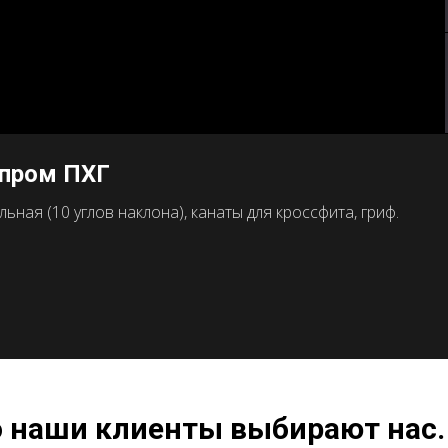
зпром ПХГ
ная (10 углов наклона), канаты для кроссфита, гриф.
о наши клиенты выбирают нас.