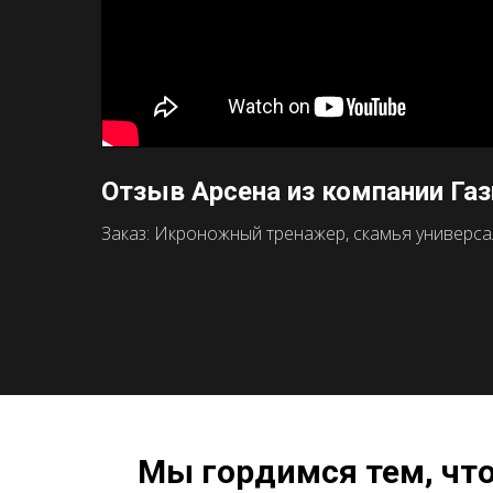
Отзыв Арсена из компании Га
Заказ: Икроножный тренажер, скамья универсаль
Мы гордимся тем, чт