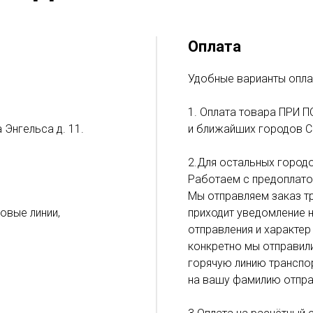
Оплата
Удобные варианты опла
1. Оплата товара ПРИ П
 Энгельса д. 11.
и ближайших городов С
2.Для остальных городо
Работаем с предоплато
Мы отправляем заказ тр
ловые линии,
приходит уведомление н
отправления и характер
конкретно мы отправил
горячую линию транспор
на вашу фамилию отпра