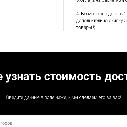
3.Оплата на расчётный 
4. Вы можете сделать 1
дополнительно скидку 5
товары !)
е узнать стоимость дос
Введите данные в поле ниже, и мы сделаем это за вас!