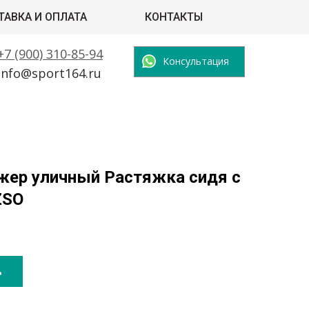
ТАВКА И ОПЛАТА
КОНТАКТЫ
+7 (900) 310-85-94
Консультация
info@sport164.ru
жер уличный Растяжка сидя с
ZSO
ь