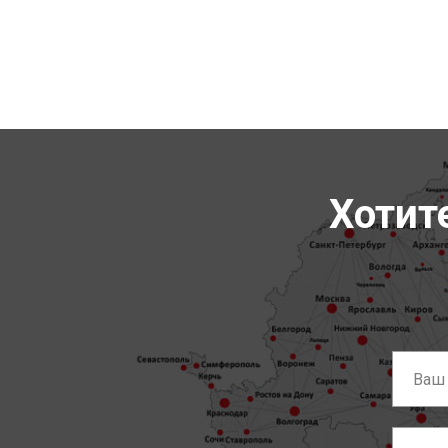
Хотит