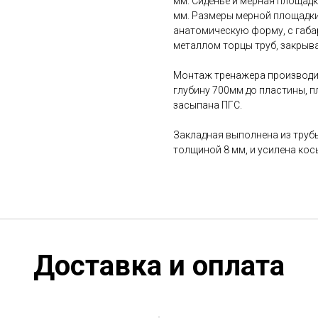
мм. Сиденье и мерная площад
мм. Размеры мерной площадки
анатомическую форму, с габа
металлом торцы труб, закрыв
Монтаж тренажера производит
глубину 700мм до пластины, 
засыпана ПГС.
Закладная выполнена из трубы
толщиной 8 мм, и усилена кос
Доставка и оплата