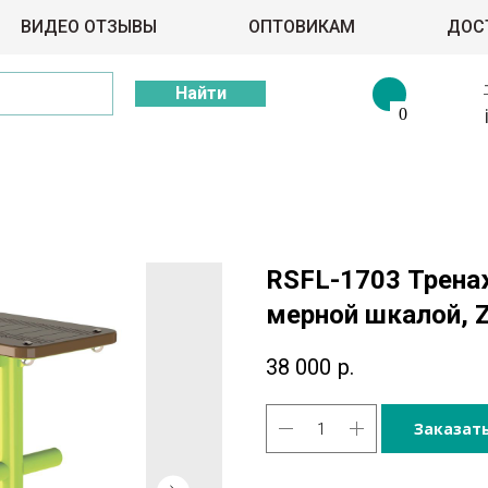
ВИДЕО ОТЗЫВЫ
ОПТОВИКАМ
ДОС
Найти
0
RSFL-1703 Трена
мерной шкалой, 
38 000
р.
Заказат