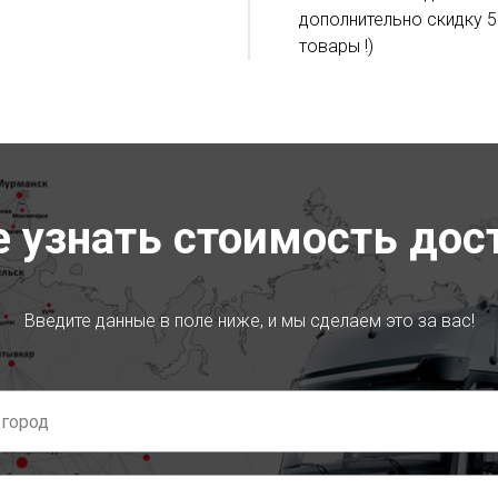
дополнительно скидку 5
товары !)
е узнать стоимость дос
Введите данные в поле ниже, и мы сделаем это за вас!