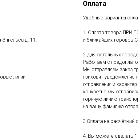
Оплата
Удобные варианты опла
1. Оплата товара ПРИ П
 Энгельса д. 11.
и ближайших городов С
2.Для остальных городо
Работаем с предоплато
Мы отправляем заказ тр
ловые линии,
приходит уведомление н
отправления и характер
конкретно мы отправил
горячую линию транспор
на вашу фамилию отпра
3.Оплата на расчётный 
4. Вы можете сделать 1