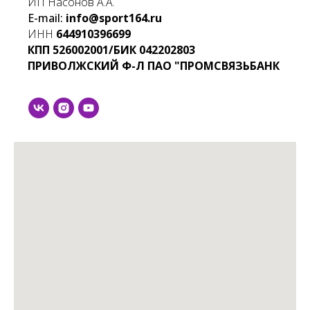
ИП Насонов А.А.
E-mail:
info@sport164.ru
ИНН
644910396699
КПП
526002001/БИК
042202803
ПРИВОЛЖСКИЙ Ф-Л ПАО "ПРОМСВЯЗЬБАНК