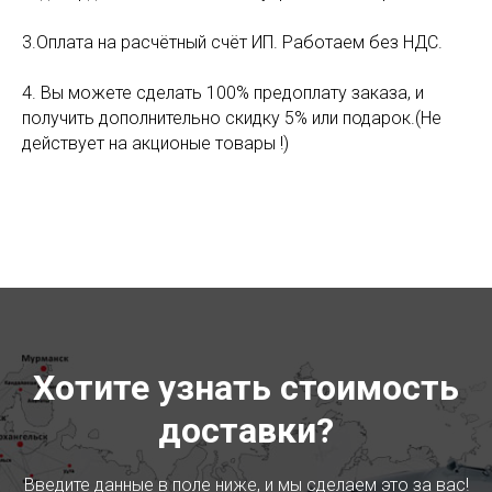
3.Оплата на расчётный счёт ИП. Работаем без НДС.
4. Вы можете сделать 100% предоплату заказа, и
получить дополнительно скидку 5% или подарок.(Не
действует на акционые товары !)
Хотите узнать стоимость
доставки?
Введите данные в поле ниже, и мы сделаем это за вас!