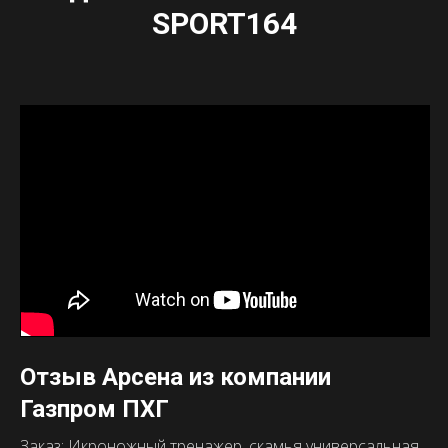
SPORT164
Отзыв Арсена из компании
Газпром ПХГ
Заказ: Икроножный тренажер, скамья универсальная