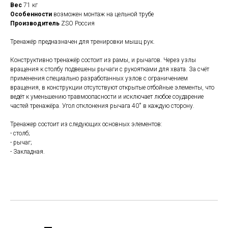
Вес
71 кг
Особенности
возможен монтаж на цельной трубе
Производитель
ZSO Россия
Тренажёр предназначен для тренировки мышц рук.
Конструктивно тренажёр состоит из рамы, и рычагов. Через узлы
вращения к столбу подвешены рычаги с рукоятками для хвата. За счёт
применения специально разработанных узлов с ограничением
вращения, в конструкции отсутствуют открытые отбойные элементы, что
ведёт к уменьшению травмоопасности и исключает любое соударение
частей тренажёра. Угол отклонения рычага 40˚ в каждую сторону.
Тренажер состоит из следующих основных элементов:
- столб;
- рычаг;
- Закладная.