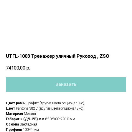
UTFL-1003 Тренажер уличный Рукоход , ZSO
74100,00
р.
Заказать
Цвет рамы
Графит (другие цвета-опционально)
Цвет
Pantone 382C (другие цвета-опционально)
Материал
Металл
Габариты (Д*Ш*В) мм
820*800*2310 мм
Основа
Закладная
Профиль
133*4 мм