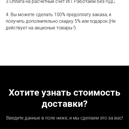
3.Оплата на расчётный счёт ИП. Работаем без НДС.
4. Вы можете сделать 100% предоплату заказа, и
получить дополнительно скидку 5% или подарок.(Не
действует на акционые товары !)
Хотите узнать стоимость
доставки?
Введите данные в поле ниже, и мы сделаем это за вас!