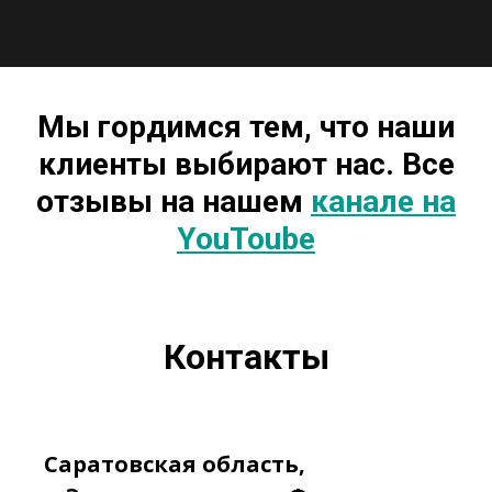
5
Отзыв Андрея из г. Майкоп
3:12
Мы гордимся тем, что наши
клиенты выбирают нас. Все
отзывы на нашем
канале на
YouToube
Контакты
Саратовская область,