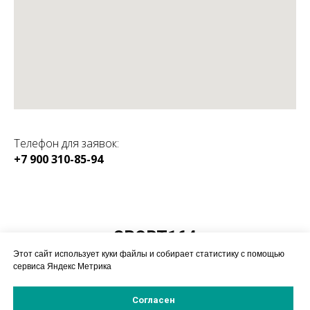
Телефон для заявок:
+7 900 310-85-94
КАТАЛОГ:
SPORT164
Магазин спортивного
Этот сайт использует куки файлы и собирает статистику с помощью
оборудования
сервиса Яндекс Метрика
Согласен