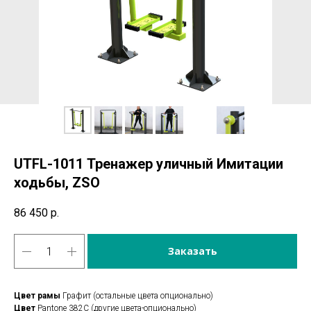
UTFL-1011 Тренажер уличный Имитации
ходьбы, ZSO
86 450
р.
Заказать
Цвет рамы
Графит (остальные цвета опционально)
Цвет
Pantone 382C (другие цвета-опционально)