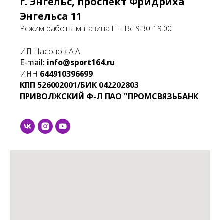
г. Энгельс, проспект Фридриха
Энгельса 11
Режим работы магазина Пн-Вс 9.30-19.00
ИП Насонов А.А.
E-mail:
info@sport164.ru
ИНН
644910396699
КПП
526002001/БИК
042202803
ПРИВОЛЖСКИЙ Ф-Л ПАО "ПРОМСВЯЗЬБАНК