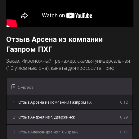
Отзыв Арсена из компании
Газпром ПХГ
Заказ: Икроножный тренажер, скамья универсальная
(10 углов наклона), канаты для кроссфита, гриф.
5 videos
1
Отзыв Арсена из компании Газпром ПХГ
0:12
2
Отзыв Андрея из г. Дзержинск
0:29
3
Отзыв Александра из г. Сызрань
0:17