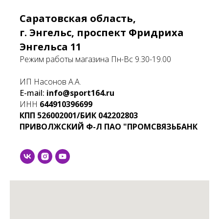
Саратовская область,
г. Энгельс, проспект Фридриха
Энгельса 11
Режим работы магазина Пн-Вс 9.30-19.00
ИП Насонов А.А.
E-mail:
info@sport164.ru
ИНН
644910396699
КПП
526002001/БИК
042202803
ПРИВОЛЖСКИЙ Ф-Л ПАО "ПРОМСВЯЗЬБАНК