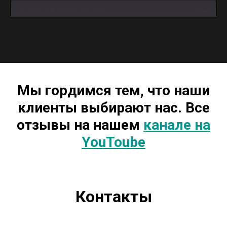
4
Отзыв Дмитрия из г. Артем
0:18
5
Отзыв Андрея из г. Майкоп
3:12
Мы гордимся тем, что наши
клиенты выбирают нас. Все
отзывы на нашем
канале на
YouToube
Контакты