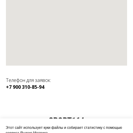
Телефон для заявок:
+7 900 310-85-94
КАТАЛОГ:
SPORT164
Магазин спортивного
Этот сайт использует куки файлы и собирает статистику с помощью