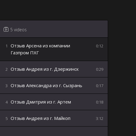
5 videos
Отзыв Арсена из компании
1
0:12
Газпром ПХГ
Отзыв Андрея из г. Дзержинск
2
0:29
Отзыв Александра из г. Сызрань
3
0:17
Отзыв Дмитрия из г. Артем
4
0:18
Отзыв Андрея из г. Майкоп
5
3:12