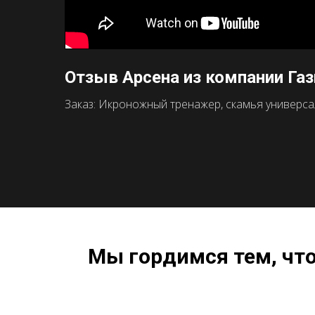
Отзыв Арсена из компании Га
Заказ: Икроножный тренажер, скамья универсаль
Мы гордимся тем, чт