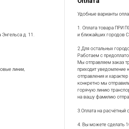
Оплата
Удобные варианты опла
1. Оплата товара ПРИ П
 Энгельса д. 11.
и ближайших городов С
2.Для остальных городо
Работаем с предоплато
Мы отправляем заказ тр
ловые линии,
приходит уведомление н
отправления и характер
конкретно мы отправил
горячую линию транспор
на вашу фамилию отпра
3.Оплата на расчётный 
4. Вы можете сделать 1