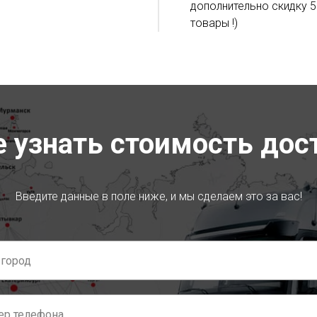
дополнительно скидку 5
товары !)
е узнать стоимость дос
Введите данные в поле ниже, и мы сделаем это за вас!