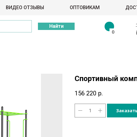
ВИДЕО ОТЗЫВЫ
ОПТОВИКАМ
ДОС
Найти
0
Спортивный ком
156 220
р.
Заказат