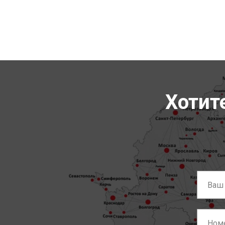
Хотит