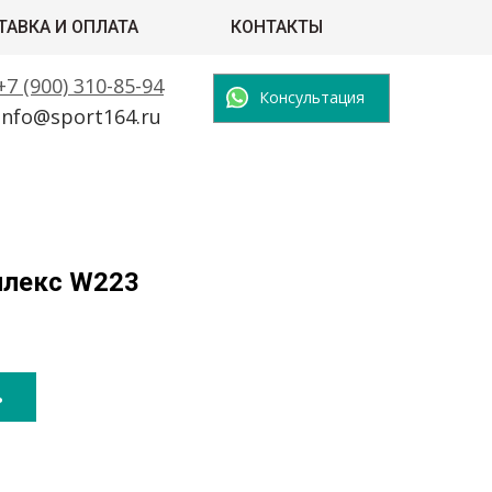
ТАВКА И ОПЛАТА
КОНТАКТЫ
+7 (900) 310-85-94
Консультация
info@sport164.ru
плекс W223
ь