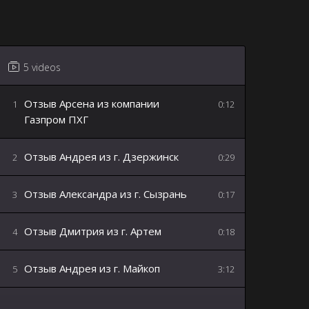
5 videos
Отзыв Арсена из компании
1
0:12
Газпром ПХГ
Отзыв Андрея из г. Дзержинск
2
0:29
Отзыв Александра из г. Сызрань
3
0:17
Отзыв Дмитрия из г. Артем
4
0:18
Отзыв Андрея из г. Майкоп
5
3:12