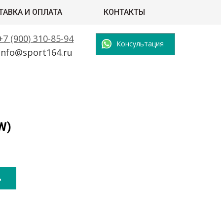
ТАВКА И ОПЛАТА
КОНТАКТЫ
+7 (900) 310-85-94
Консультация
info@sport164.ru
W)
ь