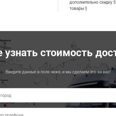
дополнительно скидку 5
товары !)
е узнать стоимость дос
Введите данные в поле ниже, и мы сделаем это за вас!