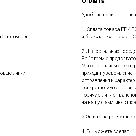
Оплата
Удобные варианты опла
1. Оплата товара ПРИ П
 Энгельса д. 11.
и ближайших городов С
2.Для остальных городо
Работаем с предоплато
Мы отправляем заказ тр
ловые линии,
приходит уведомление н
отправления и характер
конкретно мы отправил
горячую линию транспор
на вашу фамилию отпра
3.Оплата на расчётный 
4. Вы можете сделать 1