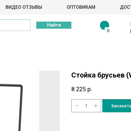
ВИДЕО ОТЗЫВЫ
ОПТОВИКАМ
ДОС
Найти
0
Стойка брусьев (
8 225
р.
Заказат