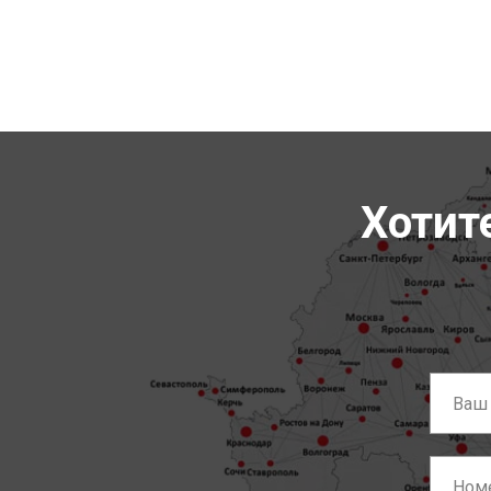
Хотит