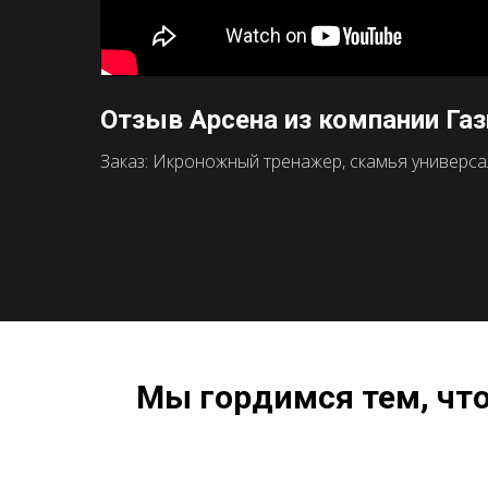
Отзыв Арсена из компании Га
Заказ: Икроножный тренажер, скамья универсаль
Мы гордимся тем, чт