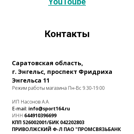
YouToube
Контакты
Саратовская область,
г. Энгельс, проспект Фридриха
Энгельса 11
Режим работы магазина Пн-Вс 9.30-19.00
ИП Насонов А.А.
E-mail:
info@sport164.ru
ИНН
644910396699
КПП
526002001/БИК
042202803
ПРИВОЛЖСКИЙ Ф-Л ПАО "ПРОМСВЯЗЬБАНК