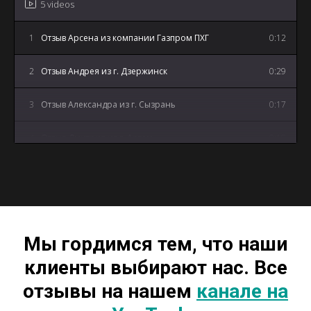
5 videos
1
Отзыв Арсена из компании Газпром ПХГ
0:12
2
Отзыв Андрея из г. Дзержинск
0:29
3
Отзыв Александра из г. Сызрань
0:17
4
Отзыв Дмитрия из г. Артем
0:18
5
Отзыв Андрея из г. Майкоп
3:12
Мы гордимся тем, что наши
клиенты выбирают нас. Все
отзывы на нашем
канале на