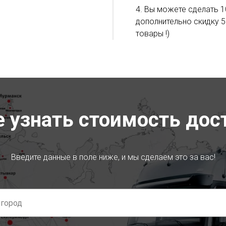
4. Вы можете сделать 1
дополнительно скидку 5
товары !)
е узнать стоимость дос
Введите данные в поле ниже, и мы сделаем это за вас!