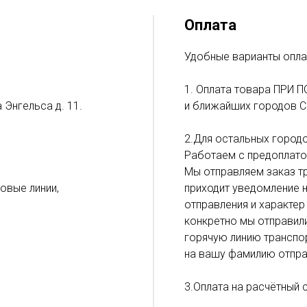
Оплата
Удобные варианты опла
1. Оплата товара ПРИ П
 Энгельса д. 11.
и ближайших городов С
2.Для остальных городо
Работаем с предоплато
Мы отправляем заказ тр
ловые линии,
приходит уведомление н
отправления и характер
конкретно мы отправил
горячую линию транспор
на вашу фамилию отпра
3.Оплата на расчётный 