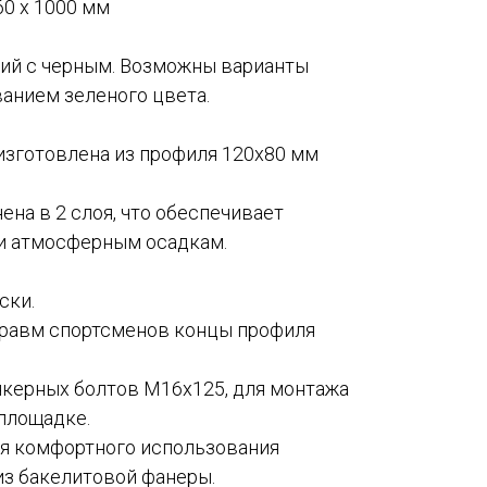
60 х 1000 мм
ий с черным. Возможны варианты
анием зеленого цвета.
изготовлена из профиля 120х80 мм
ена в 2 слоя, что обеспечивает
 и атмосферным осадкам.
ски.
травм спортсменов концы профиля
анкерных болтов М16х125, для монтажа
площадке.
для комфортного использования
из бакелитовой фанеры.