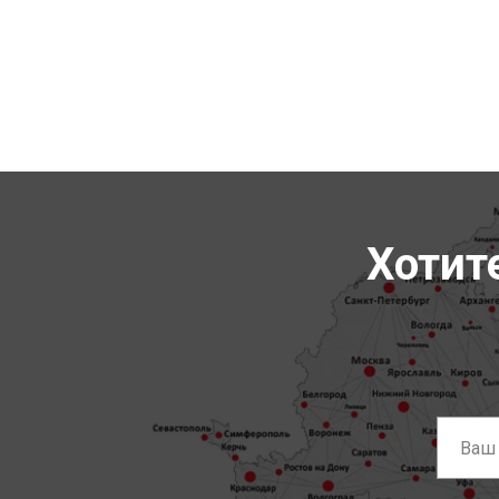
Хотит