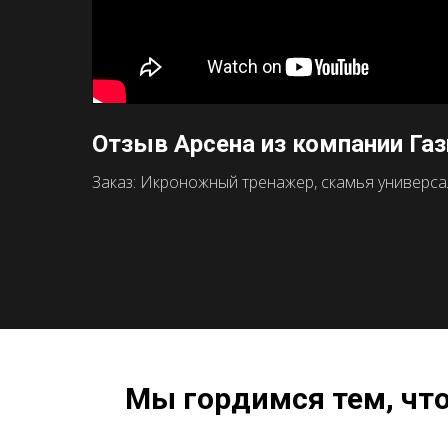
Отзыв Арсена из компании Га
Заказ: Икроножный тренажер, скамья универсаль
Мы гордимся тем, чт