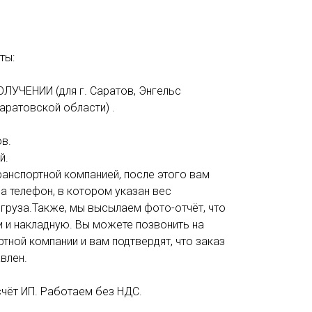
ты:
ОЛУЧЕНИИ (для г. Саратов, Энгельс
аратовской области) .
в.
й.
анспортной компанией, после этого вам
а телефон, в котором указан вес
 груза.Также, мы высылаем фото-отчёт, что
и и накладную. Вы можете позвонить на
тной компании и вам подтвердят, что заказ
влен.
счёт ИП. Работаем без НДС.