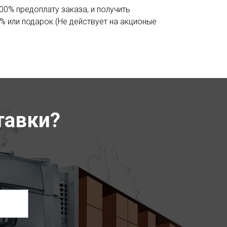
00% предоплату заказа, и получить
% или подарок.(Не действует на акционые
тавки?