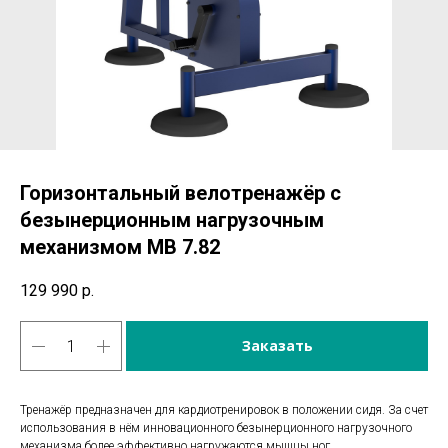
Горизонтальный велотренажёр с
безынерционным нагрузочным
механизмом МВ 7.82
129 990
р.
Заказать
Тренажёр предназначен для кардиотренировок в положении сидя. За счет
использования в нём инновационного безынерционного нагрузочного
механизма более эффективно нагружаются мышцы ног,