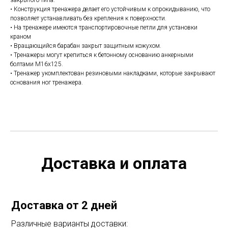
закрытого типа.
• Конструкция тренажера делает его устойчивым к опрокидыванию, что
позволяет устанавливать без крепления к поверхности.
• На тренажере имеются транспортировочные петли для установки
краном
• Вращающийся барабан закрыт защитным кожухом.
• Тренажеры могут крепиться к бетонному основанию анкерными
болтами М16х125.
• Тренажер укомплектован резиновыми накладками, которые закрывают
основания ног тренажера.
Доставка и оплата
Доставка от 2 дней
Различные варианты доставки: