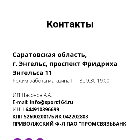
Контакты
Саратовская область,
г. Энгельс, проспект Фридриха
Энгельса 11
Режим работы магазина Пн-Вс 9.30-19.00
ИП Насонов А.А.
E-mail:
info@sport164.ru
ИНН
644910396699
КПП
526002001/БИК
042202803
ПРИВОЛЖСКИЙ Ф-Л ПАО "ПРОМСВЯЗЬБАНК