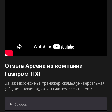
Отзыв Арсена из компании
Газпром ПХГ
Заказ: Икроножный тренажер, скамья универсальная
(10 углов наклона), канаты для кроссфита, гриф.
5 videos