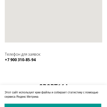
Телефон для заявок:
+7 900 310-85-94
КАТАЛОГ:
SPORT164
Магазин спортивного
Этот сайт использует куки файлы и собирает статистику с помощью
оборудования
сервиса Яндекс Метрика