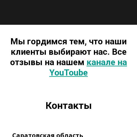
5
Отзыв Андрея из г. Майкоп
3:12
Мы гордимся тем, что наши
клиенты выбирают нас. Все
отзывы на нашем
канале на
YouToube
Контакты
Саратовская область,