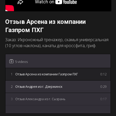
Отзыв Арсена из компании
Газпром ПХГ
Заказ: Икроножный тренажер, скамья универсальная
(10 углов наклона), канаты для кроссфита, гриф.
5 videos
1
Отзыв Арсена из компании Газпром ПХГ
0:12
2
Отзыв Андрея из г. Дзержинск
0:29
3
Отзыв Александра из г. Сызрань
0:17
4
Отзыв Дмитрия из г. Артем
0:18