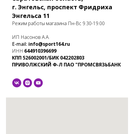
г. Энгельс, проспект Фридриха
Энгельса 11
Режим работы магазина Пн-Вс 9.30-19.00
ИП Насонов А.А.
E-mail:
info@sport164.ru
ИНН
644910396699
КПП
526002001/БИК
042202803
ПРИВОЛЖСКИЙ Ф-Л ПАО "ПРОМСВЯЗЬБАНК