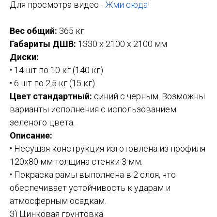
Для просмотра видео -
Жми сюда!
Вес общий:
365 кг
Габариты ДШВ:
1330 х 2100 х 2100 мм
Диски:
• 14 шт по 10 кг (140 кг)
• 6 шт по 2,5 кг (15 кг)
Цвет стандартный:
синий с черным. Возможны
варианты исполнения с использованием
зеленого цвета.
Описание:
• Несущая конструкция изготовлена из профиля
120х80 мм толщина стенки 3 мм.
• Покраска рамы выполнена в 2 слоя, что
обеспечивает устойчивость к ударам и
атмосферным осадкам.
3) Цинковая грунтовка.