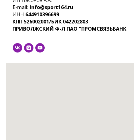
ИП Насонов А.А.
E-mail:
info@sport164.ru
ИНН
644910396699
КПП
526002001/БИК
042202803
ПРИВОЛЖСКИЙ Ф-Л ПАО "ПРОМСВЯЗЬБАНК