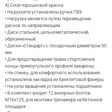
4) Слой порошковой краски.
• На рукояти установлены ручки ПВХ.
• Нагрузка меняется путем перемещения
дисков по направляющим.
• Диск стальной, цельнометаллический,
обрезиненный.
• Диски «Стандарт» с посадочным диаметром 50
мм.
• Для предотвращения травм спортсменов
концы прямоугольного профиля заварены.
• На спинку, для комфортного использования
установлена накладка из бакелитовой фанеры.
• На узлы вращения установлены подшипники.
• В комплект входит 12 анкерных болтов
М16х125, для монтажа тренажера на бетонной
площадке