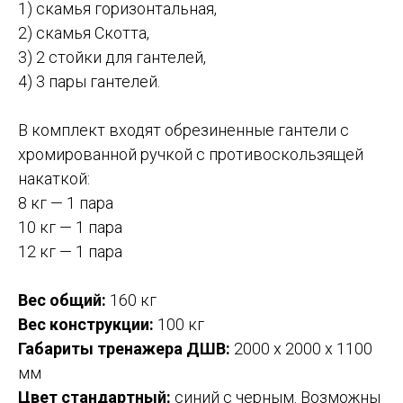
1) скамья горизонтальная,
2) скамья Скотта,
3) 2 стойки для гантелей,
4) 3 пары гантелей.
В комплект входят обрезиненные гантели с
хромированной ручкой с противоскользящей
накаткой:
8 кг — 1 пара
10 кг — 1 пара
12 кг — 1 пара
Вес общий:
160 кг
Вес конструкции:
100 кг
Габариты тренажера ДШВ:
2000 х 2000 х 1100
мм
Цвет стандартный:
синий с черным. Возможны