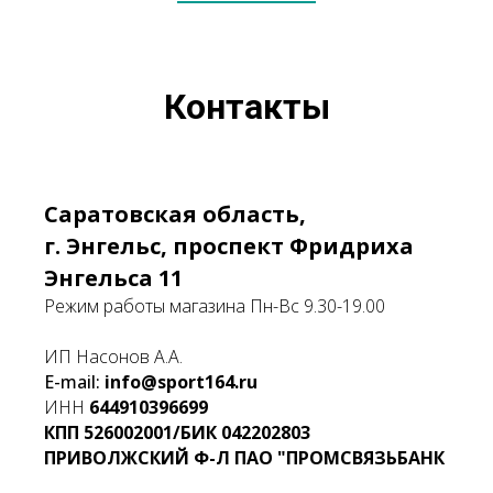
Контакты
Саратовская область,
г. Энгельс, проспект Фридриха
Энгельса 11
Режим работы магазина Пн-Вс 9.30-19.00
ИП Насонов А.А.
E-mail:
info@sport164.ru
ИНН
644910396699
КПП
526002001/БИК
042202803
ПРИВОЛЖСКИЙ Ф-Л ПАО "ПРОМСВЯЗЬБАНК