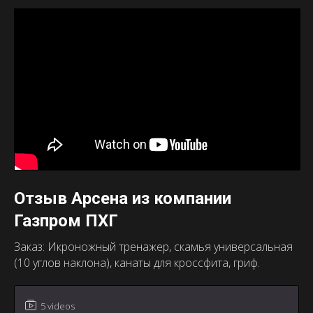
Отзыв Арсена из компании
Газпром ПХГ
Заказ: Икроножный тренажер, скамья универсальная
(10 углов наклона), канаты для кроссфита, гриф.
5 videos