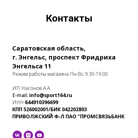
Контакты
Саратовская область,
г. Энгельс, проспект Фридриха
Энгельса 11
Режим работы магазина Пн-Вс 9.30-19.00
ИП Насонов А.А.
E-mail:
info@sport164.ru
ИНН
644910396699
КПП
526002001/БИК
042202803
ПРИВОЛЖСКИЙ Ф-Л ПАО "ПРОМСВЯЗЬБАНК