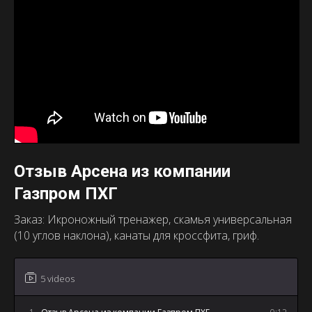
Отзыв Арсена из компании
Газпром ПХГ
Заказ: Икроножный тренажер, скамья универсальная
(10 углов наклона), канаты для кроссфита, гриф.
5 videos