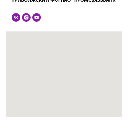
ПРИВОЛЖСКИЙ Ф-Л ПАО "ПРОМСВЯЗЬБАНК