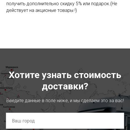
получить дополнительно скидку 5% или подарок.(Не
действует на акционые товары !)
Хотите узнать стоимость
доставки?
Введите данные в поле ниже, и мы сделаем это за вас!