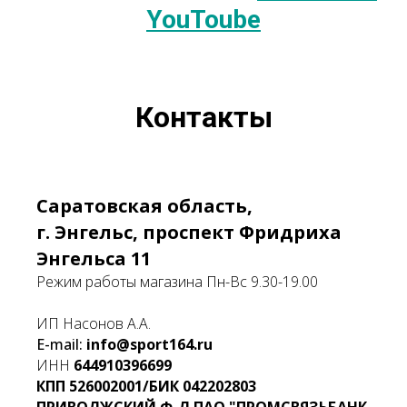
YouToube
Контакты
Саратовская область,
г. Энгельс, проспект Фридриха
Энгельса 11
Режим работы магазина Пн-Вс 9.30-19.00
ИП Насонов А.А.
E-mail:
info@sport164.ru
ИНН
644910396699
КПП
526002001/БИК
042202803