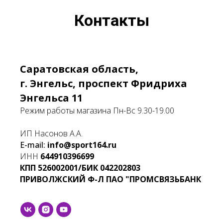
Контакты
Саратовская область,
г. Энгельс, проспект Фридриха
Энгельса 11
Режим работы магазина Пн-Вс 9.30-19.00
ИП Насонов А.А.
E-mail:
info@sport164.ru
ИНН
644910396699
КПП
526002001/БИК
042202803
ПРИВОЛЖСКИЙ Ф-Л ПАО "ПРОМСВЯЗЬБАНК