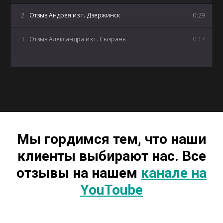
2
Отзыв Андрея из г. Дзержинск
0:29
3
Отзыв Александра из г. Сызрань
0:17
4
Отзыв Дмитрия из г. Артем
0:18
5
Отзыв Андрея из г. Майкоп
3:12
Мы гордимся тем, что наши
клиенты выбирают нас. Все
отзывы на нашем
канале на
YouToube