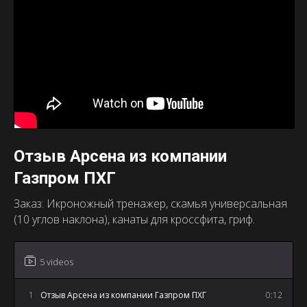
Отзыв Арсена из компании
Газпром ПХГ
Заказ: Икроножный тренажер, скамья универсальная
(10 углов наклона), канаты для кроссфита, гриф.
5 videos
1
Отзыв Арсена из компании Газпром ПХГ
0:12