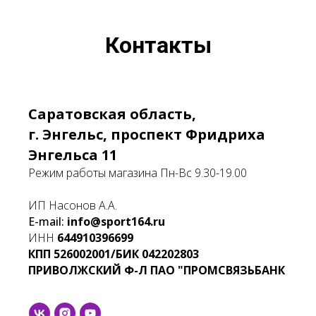
Контакты
Саратовская область,
г. Энгельс, проспект Фридриха
Энгельса 11
Режим работы магазина Пн-Вс 9.30-19.00
ИП Насонов А.А.
E-mail:
info@sport164.ru
ИНН
644910396699
КПП
526002001/БИК
042202803
ПРИВОЛЖСКИЙ Ф-Л ПАО "ПРОМСВЯЗЬБАНК