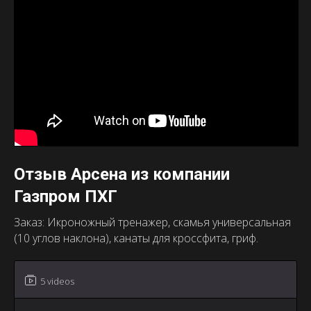
Отзыв Арсена из компании
Газпром ПХГ
Заказ: Икроножный тренажер, скамья универсальная
(10 углов наклона), канаты для кроссфита, гриф.
5 videos