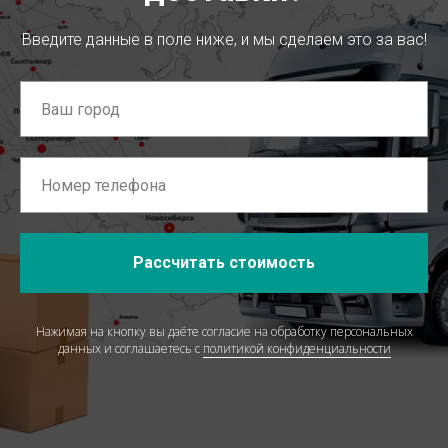
Введите данные в поле ниже, и мы сделаем это за вас!
Рассчитать стоимость
Нажимая на кнопку вы даёте согласие на обработку персональных
данных и соглашаетесь c
политикой конфиденциальности