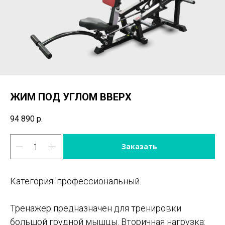
ЖИМ ПОД УГЛОМ ВВЕРХ
94 890
р.
Заказать
Категория: профессиональный.
Тренажер предназначен для тренировки
большой грудной мышцы. Вторичная нагрузка: