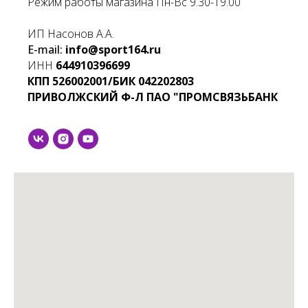
Режим работы магазина Пн-Вс 9.30-19.00
ИП Насонов А.А.
E-mail:
info@sport164.ru
ИНН
644910396699
КПП
526002001/БИК
042202803
ПРИВОЛЖСКИЙ Ф-Л ПАО "ПРОМСВЯЗЬБАНК