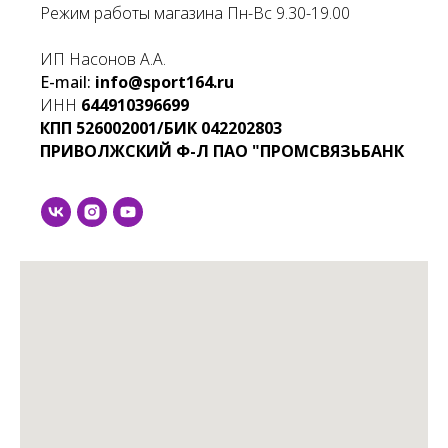
Режим работы магазина Пн-Вс 9.30-19.00
ИП Насонов А.А.
E-mail:
info@sport164.ru
ИНН
644910396699
КПП
526002001/БИК
042202803
ПРИВОЛЖСКИЙ Ф-Л ПАО "ПРОМСВЯЗЬБАНК