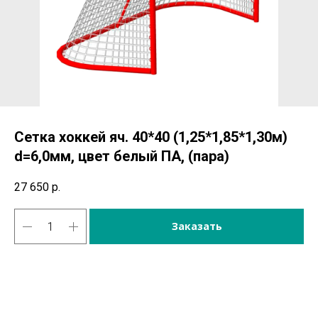
Сетка хоккей яч. 40*40 (1,25*1,85*1,30м)
d=6,0мм, цвет белый ПА, (пара)
27 650
р.
Заказать