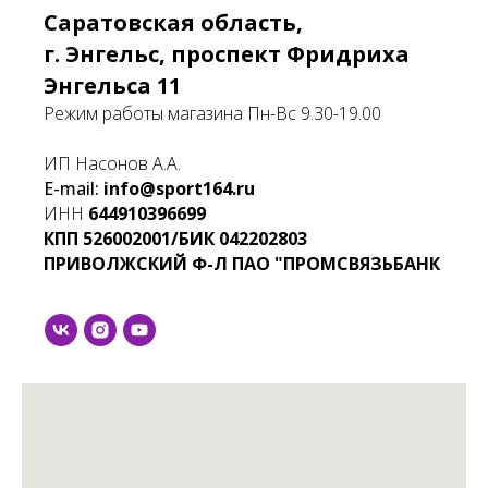
Саратовская область,
г. Энгельс, проспект Фридриха
Энгельса 11
Режим работы магазина Пн-Вс 9.30-19.00
ИП Насонов А.А.
E-mail:
info@sport164.ru
ИНН
644910396699
КПП
526002001/БИК
042202803
ПРИВОЛЖСКИЙ Ф-Л ПАО "ПРОМСВЯЗЬБАНК