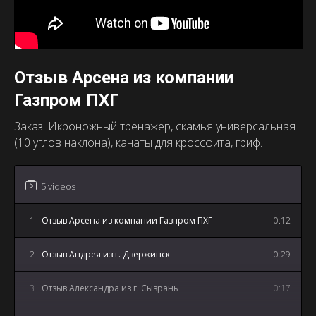
Отзыв Арсена из компании
Газпром ПХГ
Заказ: Икроножный тренажер, скамья универсальная
(10 углов наклона), канаты для кроссфита, гриф.
5 videos
1
Отзыв Арсена из компании Газпром ПХГ
0:12
2
Отзыв Андрея из г. Дзержинск
0:29
3
Отзыв Александра из г. Сызрань
0:17