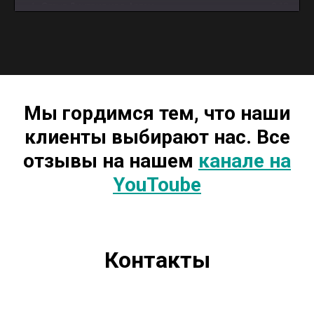
4
Отзыв Дмитрия из г. Артем
0:18
5
Отзыв Андрея из г. Майкоп
3:12
Мы гордимся тем, что наши
клиенты выбирают нас. Все
отзывы на нашем
канале на
YouToube
Контакты