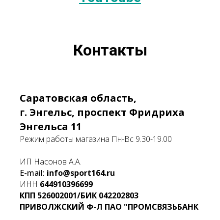
Контакты
Саратовская область,
г. Энгельс, проспект Фридриха
Энгельса 11
Режим работы магазина Пн-Вс 9.30-19.00
ИП Насонов А.А.
E-mail:
info@sport164.ru
ИНН
644910396699
КПП
526002001/БИК
042202803
ПРИВОЛЖСКИЙ Ф-Л ПАО "ПРОМСВЯЗЬБАНК