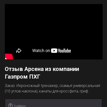
Отзыв Арсена из компании
Газпром ПХГ
Заказ: Икроножный тренажер, скамья универсальная
(10 углов наклона), канаты для кроссфита, гриф.
5 videos