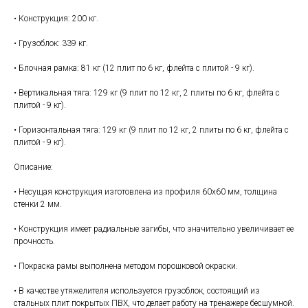
• Конструкция: 200 кг.
• Грузоблок: 339 кг.
• Блочная рамка: 81 кг (12 плит по 6 кг, флейта с плитой - 9 кг).
• Вертикальная тяга: 129 кг (9 плит по 12 кг, 2 плиты по 6 кг, флейта с
плитой - 9 кг).
• Горизонтальная тяга: 129 кг (9 плит по 12 кг, 2 плиты по 6 кг, флейта с
плитой - 9 кг).
Описание:
• Несущая конструкция изготовлена из профиля 60х60 мм, толщина
стенки 2 мм.
• Конструкция имеет радиальные загибы, что значительно увеличивает ее
прочность.
• Покраска рамы выполнена методом порошковой окраски.
• В качестве утяжелителя используется грузоблок, состоящий из
стальных плит покрытых ПВХ, что делает работу на тренажере бесшумной.