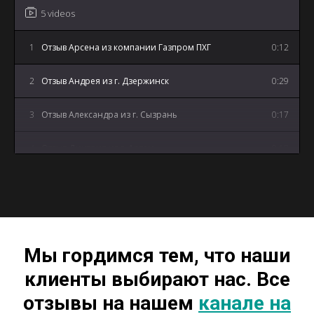
5 videos
1
Отзыв Арсена из компании Газпром ПХГ
0:12
2
Отзыв Андрея из г. Дзержинск
0:29
3
Отзыв Александра из г. Сызрань
0:17
4
Отзыв Дмитрия из г. Артем
0:18
5
Отзыв Андрея из г. Майкоп
3:12
Мы гордимся тем, что наши
клиенты выбирают нас. Все
отзывы на нашем
канале на