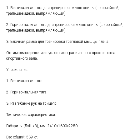
1. Вертикальная тяга для тренировки мышц спины (широчайшей,
трапециевидной, выпрямляющей).
2. Горизонтальная тяга для тренировки мышц спины (широчайшей,
трапециевидной, выпрямляющей).
3. Блочная рамка для тренировки треглавой мышцы плеча.
Оптимальное решение в условиях ограниченного пространства
спортивного зала.
Упражнение.
1. Вертикальная тяга.
2. Горизонтальная тяга.
3. Разгибание рук на трицепс.
Технические характеристики:
Габариты (ДхШхВ), мм: 2410х1600х2250.
Вес общий: 539 кг.