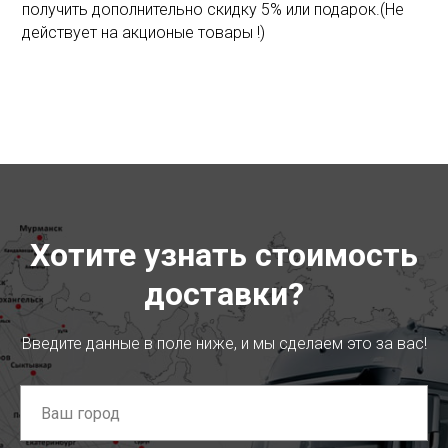
получить дополнительно скидку 5% или подарок.(Не
действует на акционые товары !)
Хотите узнать стоимость
доставки?
Введите данные в поле ниже, и мы сделаем это за вас!