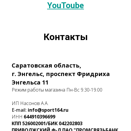
YouToube
Контакты
Саратовская область,
г. Энгельс, проспект Фридриха
Энгельса 11
Режим работы магазина Пн-Вс 9.30-19.00
ИП Насонов А.А.
E-mail:
info@sport164.ru
ИНН
644910396699
КПП
526002001/БИК
042202803
ПРИВОЛЖСКИЙ Ф-Л ПАО "ПРОМСВЯЗЬБАНК