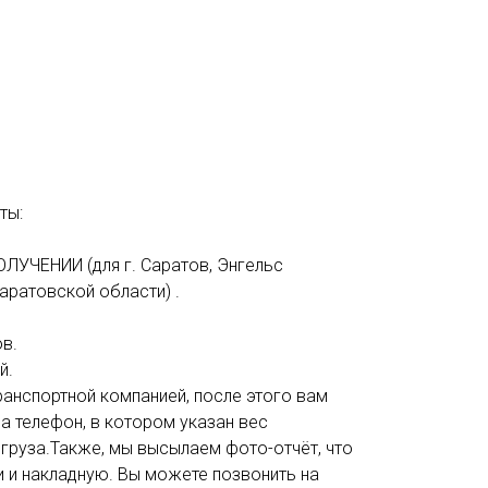
ты:
ОЛУЧЕНИИ (для г. Саратов, Энгельс
аратовской области) .
в.
й.
анспортной компанией, после этого вам
а телефон, в котором указан вес
 груза.Также, мы высылаем фото-отчёт, что
и и накладную. Вы можете позвонить на