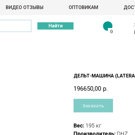
ВИДЕО ОТЗЫВЫ
ОПТОВИКАМ
ДОС
Найти
0
ДЕЛЬТ-МАШИНА (LATERAL 
196650,00
р.
Заказать
Вес:
195 кг
Производитель:
DHZ