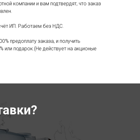
тной компании и вам подтвердят, что заказ
влен.
счёт ИП. Работаем без НДС.
00% предоплату заказа, и получить
% или подарок.(Не действует на акционые
тавки?