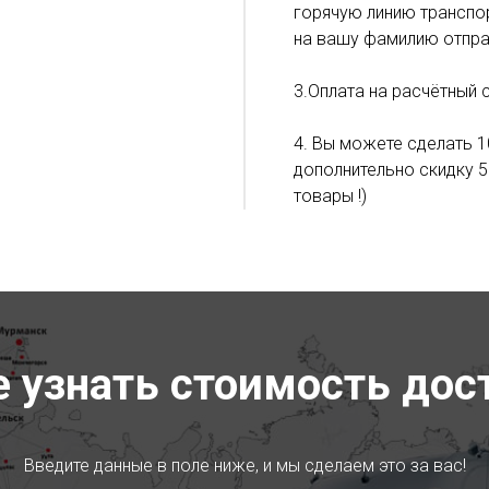
горячую линию транспор
на вашу фамилию отпра
3.Оплата на расчётный 
4. Вы можете сделать 1
дополнительно скидку 5
товары !)
е узнать стоимость дос
Введите данные в поле ниже, и мы сделаем это за вас!