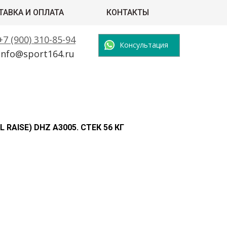
ТАВКА И ОПЛАТА
КОНТАКТЫ
+7 (900) 310-85-94
Консультация
info@sport164.ru
RAISE) DHZ A3005. СТЕК 56 КГ