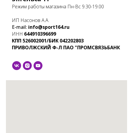
Режим работы магазина Пн-Вс 9.30-19.00
ИП Насонов А.А.
E-mail:
info@sport164.ru
ИНН
644910396699
КПП
526002001/БИК
042202803
ПРИВОЛЖСКИЙ Ф-Л ПАО "ПРОМСВЯЗЬБАНК