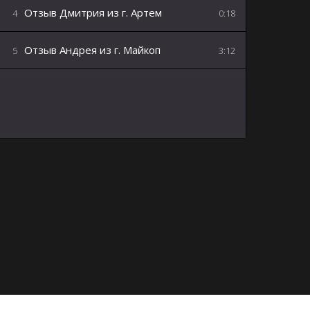
Отзыв Дмитрия из г. Артем
4
0:18
Отзыв Андрея из г. Майкоп
5
3:12