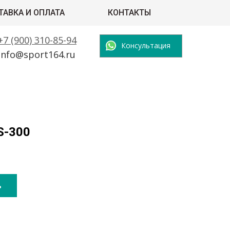
ТАВКА И ОПЛАТА
КОНТАКТЫ
+7 (900) 310-85-94
Консультация
info@sport164.ru
S-300
ь