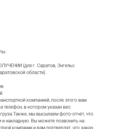
ты:
ОЛУЧЕНИИ (для г. Саратов, Энгельс
аратовской области) .
в.
й.
анспортной компанией, после этого вам
а телефон, в котором указан вес
 груза.Также, мы высылаем фото-отчёт, что
и и накладную. Вы можете позвонить на
тной компании и вам подтвердят, что заказ