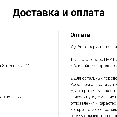
Доставка и оплата
Оплата
Удобные варианты опла
1. Оплата товара ПРИ П
 Энгельса д. 11.
и ближайших городов С
2.Для остальных городо
Работаем с предоплато
Мы отправляем заказ тр
ловые линии,
приходит уведомление н
отправления и характер
конкретно мы отправил
горячую линию транспор