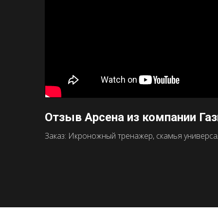
Отзыв Арсена из компании Га
Заказ: Икроножный тренажер, скамья универсаль