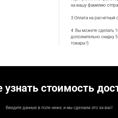
на вашу фамилию отпра
3.Оплата на расчётный 
4. Вы можете сделать 1
дополнительно скидку 5
товары !)
е узнать стоимость дос
Введите данные в поле ниже, и мы сделаем это за вас!