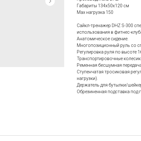
Габариты 134х50х120 см
Max нагрузка 150
Сайкл-тренажер DHZ S-300 сп
использования в фитнес-клуб
Анатомическое сидение.
Многопозиционный руль со с
Регулировка руля по высоте 1
Транспортировочные колесики
Ременная бесшумная передача
Ступенчатая тросиковая регу
нагрузки).
Держатель для бутылки/шейке
Обрезиненная подставка под