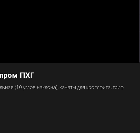
зпром ПХГ
ная (10 углов наклона), канаты для кроссфита, гриф.