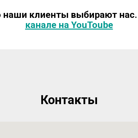
о наши клиенты выбирают нас.
канале на YouToube
Контакты