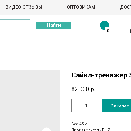
ВИДЕО ОТЗЫВЫ
ОПТОВИКАМ
ДОС
Найти
0
Сайкл-тренажер 
82 000
р.
Заказат
Вес 45 кг
Производитель DHZ