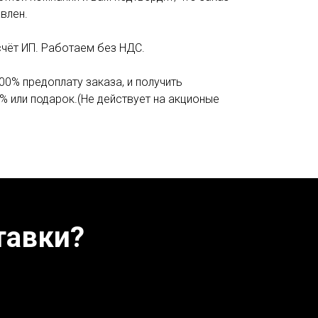
влен.
счёт ИП. Работаем без НДС.
00% предоплату заказа, и получить
% или подарок.(Не действует на акционые
тавки?