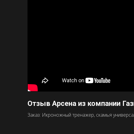
Отзыв Арсена из компании Га
Заказ: Икроножный тренажер, скамья универсаль