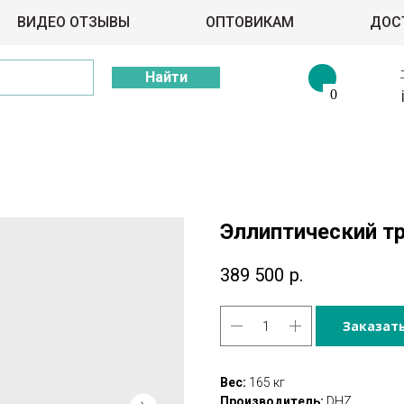
ВИДЕО ОТЗЫВЫ
ОПТОВИКАМ
ДОС
Найти
0
Эллиптический т
389 500
р.
Заказат
Вес:
165 кг
Производитель:
DHZ