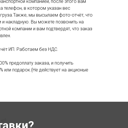
анспортной компанией, после этого вам
а телефон, в котором указан вес
 груза.Также, мы высылаем фото-отчёт, что
и и накладную. Вы можете позвонить на
тной компании и вам подтвердят, что заказ
влен.
счёт ИП. Работаем без НДС.
00% предоплату заказа, и получить
% или подарок.(Не действует на акционые
тавки?