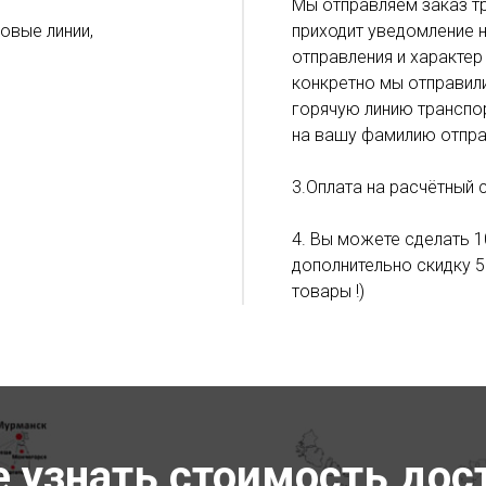
Мы отправляем заказ тр
ловые линии,
приходит уведомление н
отправления и характер
конкретно мы отправил
горячую линию транспор
на вашу фамилию отпра
3.Оплата на расчётный 
4. Вы можете сделать 1
дополнительно скидку 5
товары !)
е узнать стоимость дос