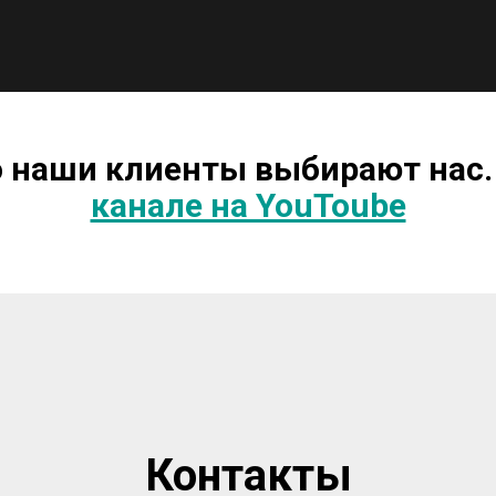
о наши клиенты выбирают нас.
канале на YouToube
Контакты