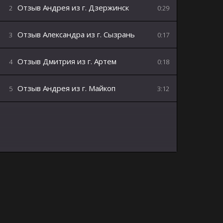
Отзыв Андрея из г. Дзержинск
2
0:29
Отзыв Александра из г. Сызрань
3
0:17
Отзыв Дмитрия из г. Артем
4
0:18
Отзыв Андрея из г. Майкоп
5
3:12