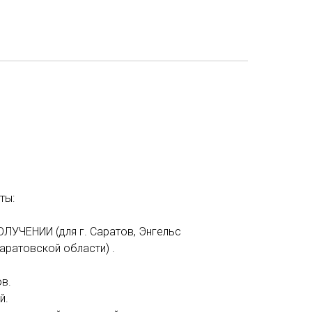
ты:
ОЛУЧЕНИИ (для г. Саратов, Энгельс
аратовской области) .
в.
й.