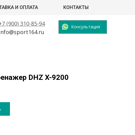
ТАВКА И ОПЛАТА
КОНТАКТЫ
+7 (900) 310-85-94
Консультация
info@sport164.ru
ренажер DHZ X-9200
ь