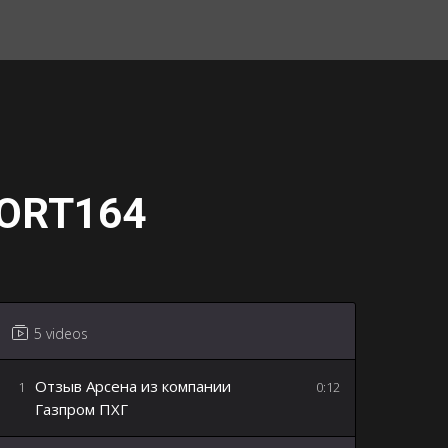
ORT164
5 videos
Отзыв Арсена из компании
1
0:12
Газпром ПХГ