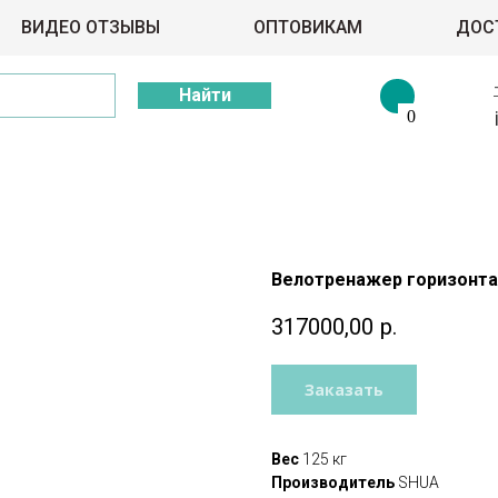
ВИДЕО ОТЗЫВЫ
ОПТОВИКАМ
ДОС
Найти
0
Велотренажер горизонта
317000,00
р.
Заказать
Вес
125 кг
Производитель
SHUA