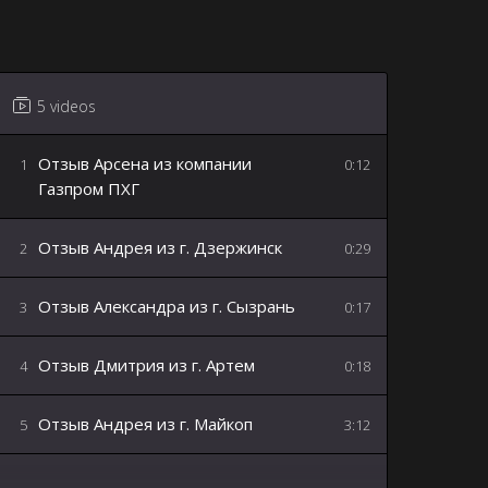
5 videos
Отзыв Арсена из компании
1
0:12
Газпром ПХГ
Отзыв Андрея из г. Дзержинск
2
0:29
Отзыв Александра из г. Сызрань
3
0:17
Отзыв Дмитрия из г. Артем
4
0:18
Отзыв Андрея из г. Майкоп
5
3:12