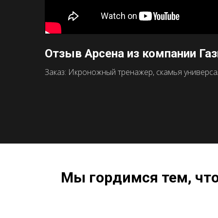
Отзыв Арсена из компании Га
Заказ: Икроножный тренажер, скамья универсаль
Мы гордимся тем, чт