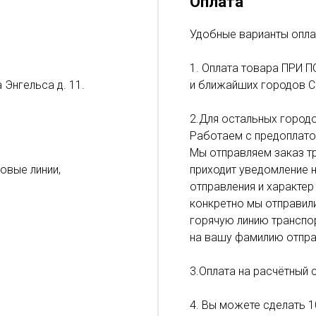
Оплата
Удобные варианты опла
1. Оплата товара ПРИ П
 Энгельса д. 11.
и ближайших городов С
2.Для остальных городо
Работаем с предоплато
Мы отправляем заказ тр
ловые линии,
приходит уведомление н
отправления и характер
конкретно мы отправил
горячую линию транспор
на вашу фамилию отпра
3.Оплата на расчётный 
4. Вы можете сделать 1