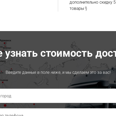
дополнительно скидку 5
товары !)
е узнать стоимость дос
Введите данные в поле ниже, и мы сделаем это за вас!