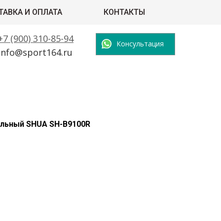
ТАВКА И ОПЛАТА
КОНТАКТЫ
+7 (900) 310-85-94
Консультация
info@sport164.ru
льный SHUA SH-B9100R