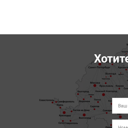
Хотит