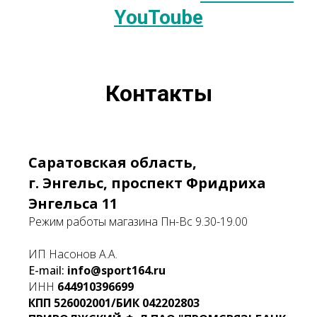
YouToube
Контакты
Саратовская область,
г. Энгельс, проспект Фридриха
Энгельса 11
Режим работы магазина Пн-Вс 9.30-19.00
ИП Насонов А.А.
E-mail:
info@sport164.ru
ИНН
644910396699
КПП
526002001/БИК
042202803