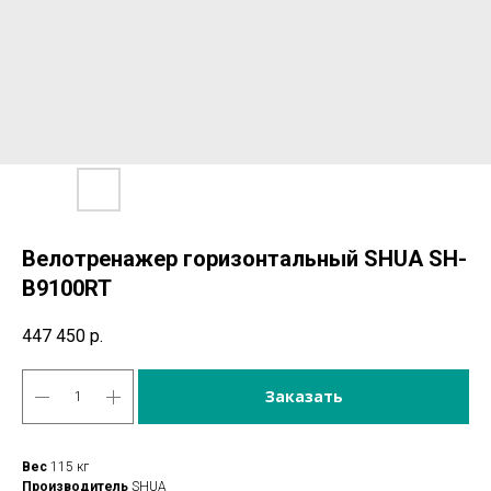
Велотренажер горизонтальный SHUA SH-
B9100RT
447 450
р.
Заказать
Вес
115 кг
Производитель
SHUA