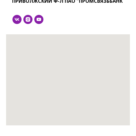
ПРИВОЛЖСКИЙ Ф-Л ПАО "ПРОМСВЯЗЬБАНК