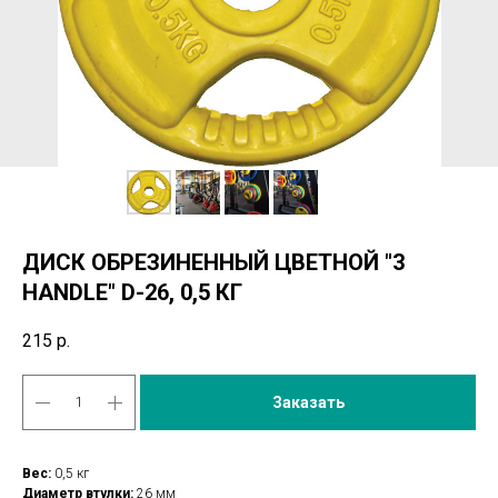
ДИСК ОБРЕЗИНЕННЫЙ ЦВЕТНОЙ "3
HANDLE" D-26, 0,5 КГ
215
р.
Заказать
Вес:
0,5 кг
Диаметр втулки:
26 мм