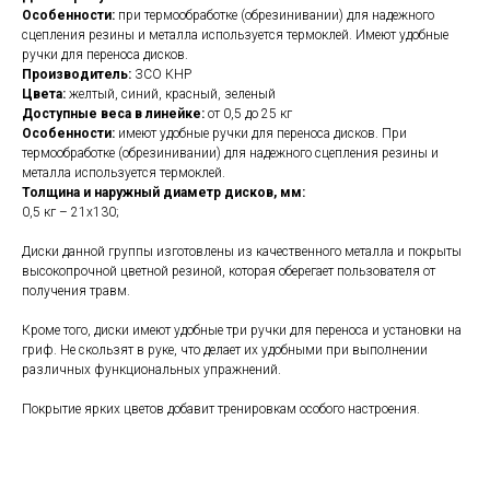
Особенности:
при термообработке (обрезинивании) для надежного
сцепления резины и металла используется термоклей. Имеют удобные
ручки для переноса дисков.
Производитель:
ЗСО КНР
Цвета:
желтый, синий, красный, зеленый
Доступные веса в линейке:
от 0,5 до 25 кг
Особенности:
имеют удобные ручки для переноса дисков. При
термообработке (обрезинивании) для надежного сцепления резины и
металла используется термоклей.
Толщина и наружный диаметр дисков, мм:
0,5 кг – 21х130;
Диски данной группы изготовлены из качественного металла и покрыты
высокопрочной цветной резиной, которая оберегает пользователя от
получения травм.
Кроме того, диски имеют удобные три ручки для переноса и установки на
гриф. Не скользят в руке, что делает их удобными при выполнении
различных функциональных упражнений.
Покрытие ярких цветов добавит тренировкам особого настроения.