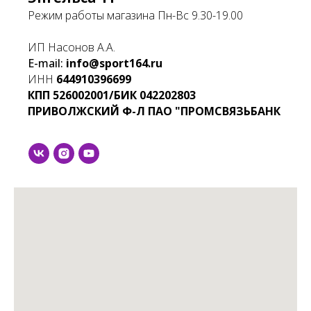
Режим работы магазина Пн-Вс 9.30-19.00
ИП Насонов А.А.
E-mail:
info@sport164.ru
ИНН
644910396699
КПП
526002001/БИК
042202803
ПРИВОЛЖСКИЙ Ф-Л ПАО "ПРОМСВЯЗЬБАНК