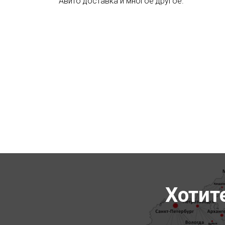
Авито доставка и многое другое.
Хотит