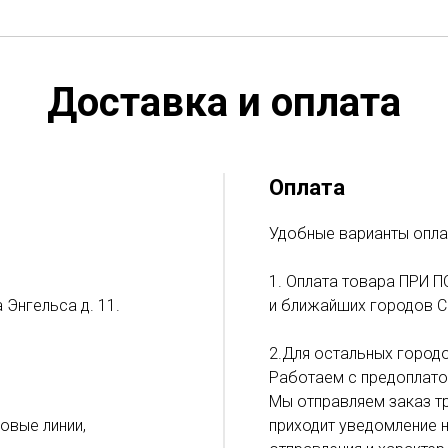
Доставка и оплата
Оплата
Удобные варианты опла
1. Оплата товара ПРИ П
 Энгельса д. 11.
и ближайших городов С
2.Для остальных городо
Работаем с предоплато
Мы отправляем заказ тр
ловые линии,
приходит уведомление н