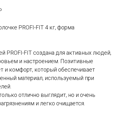
Р
лочке PROFI-FIT 4 кг, форма
ей PROFI-FIT создана для активных людей,
ровьем и настроением. Позитивные
т и комфорт, который обеспечивает
енный материал, используемый при
елей.
только отлично выглядит, но и очень
загрязнениям и легко очищается.