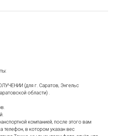
ты:
ОЛУЧЕНИИ (для г. Саратов, Энгельс
аратовской области) .
в.
й.
анспортной компанией, после этого вам
а телефон, в котором указан вес