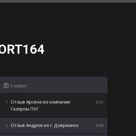
ORT164
5 videos
Отзыв Арсена из компании
1
0:12
Газпром ПХГ
Отзыв Андрея из г. Дзержинск
2
0:29