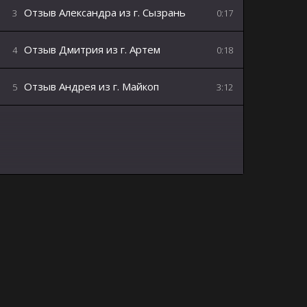
Отзыв Александра из г. Сызрань
3
0:17
Отзыв Дмитрия из г. Артем
4
0:18
Отзыв Андрея из г. Майкоп
5
3:12