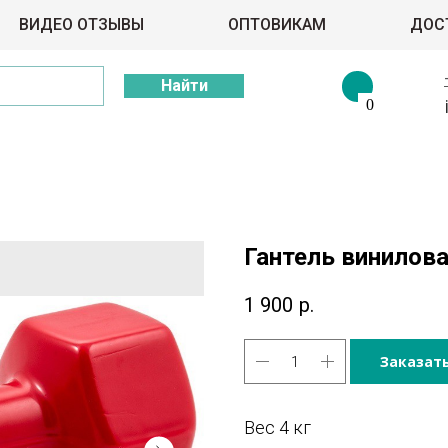
ВИДЕО ОТЗЫВЫ
ОПТОВИКАМ
ДОС
Найти
0
Гантель винилова
1 900
р.
Заказат
Вес 4 кг