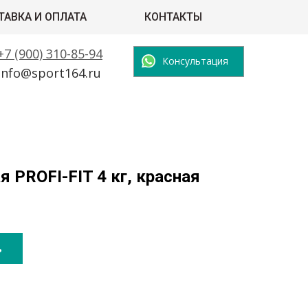
ТАВКА И ОПЛАТА
КОНТАКТЫ
+7 (900) 310-85-94
Консультация
info@sport164.ru
я PROFI-FIT 4 кг, красная
ь