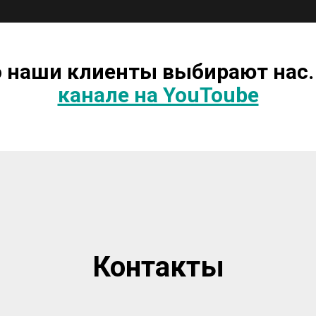
о наши клиенты выбирают нас.
канале на YouToube
Контакты