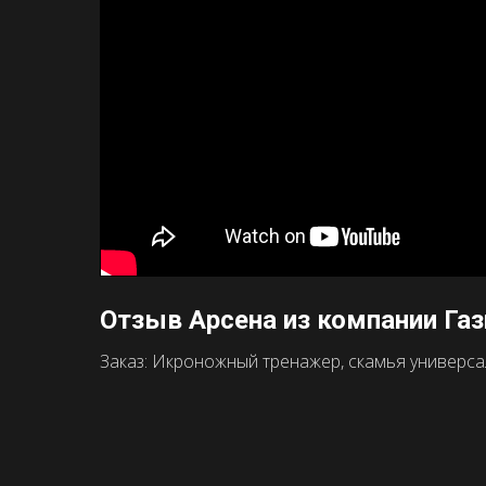
Отзыв Арсена из компании Га
Заказ: Икроножный тренажер, скамья универсаль