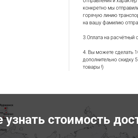
отправления и характер
конкретно мы отправил
горячую линию транспор
на вашу фамилию отпра
3.Оплата на расчётный 
4. Вы можете сделать 1
дополнительно скидку 5
товары !)
е узнать стоимость дос