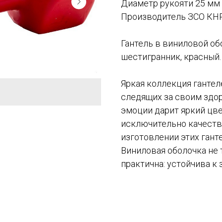
Диаметр рукояти 25 мм
Производитель ЗСО КН
Гантель в виниловой обо
шестигранник, красный.
Яркая коллекция гантел
следящих за своим здо
эмоции дарит яркий цве
исключительно качеств
изготовлении этих гант
Виниловая оболочка не 
практична: устойчива к 